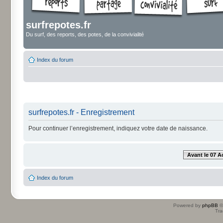
surfrepotes.fr
Du surf, des reports, des potes, de la convivialité
Index du forum
surfrepotes.fr - Enregistrement
Pour continuer l’enregistrement, indiquez votre date de naissance.
Avant le 07 A
Index du forum
Powered by
phpBB
©
Tra