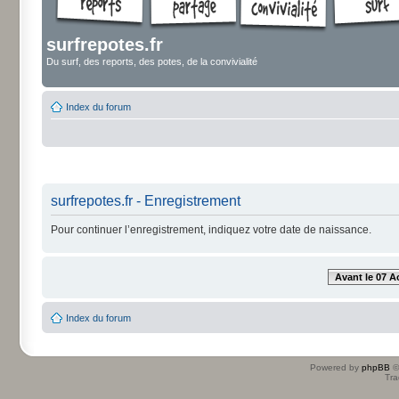
surfrepotes.fr
Du surf, des reports, des potes, de la convivialité
Index du forum
surfrepotes.fr - Enregistrement
Pour continuer l’enregistrement, indiquez votre date de naissance.
Avant le 07 A
Index du forum
Powered by
phpBB
©
Tra