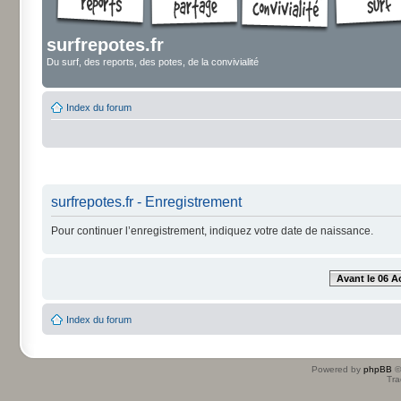
surfrepotes.fr
Du surf, des reports, des potes, de la convivialité
Index du forum
surfrepotes.fr - Enregistrement
Pour continuer l’enregistrement, indiquez votre date de naissance.
Avant le 06 A
Index du forum
Powered by
phpBB
©
Tra