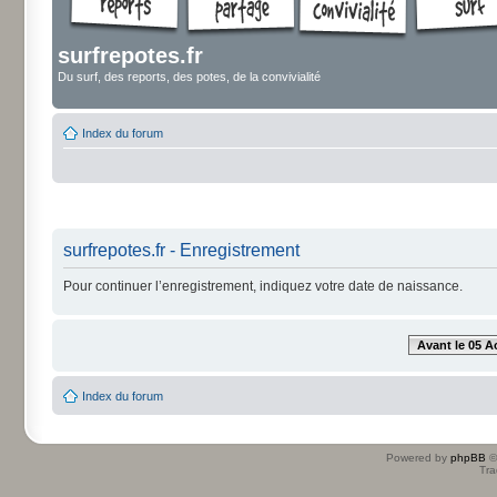
surfrepotes.fr
Du surf, des reports, des potes, de la convivialité
Index du forum
surfrepotes.fr - Enregistrement
Pour continuer l’enregistrement, indiquez votre date de naissance.
Avant le 05 A
Index du forum
Powered by
phpBB
©
Tra