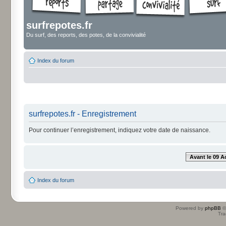
surfrepotes.fr
Du surf, des reports, des potes, de la convivialité
Index du forum
surfrepotes.fr - Enregistrement
Pour continuer l’enregistrement, indiquez votre date de naissance.
Avant le 09 A
Index du forum
Powered by
phpBB
©
Tra