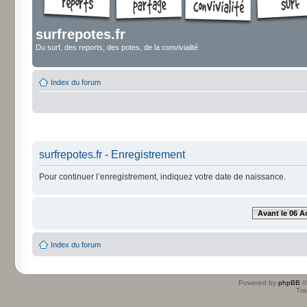
surfrepotes.fr
Du surf, des reports, des potes, de la convivialité
Index du forum
surfrepotes.fr - Enregistrement
Pour continuer l’enregistrement, indiquez votre date de naissance.
Avant le 06 A
Index du forum
Powered by
phpBB
©
Tra