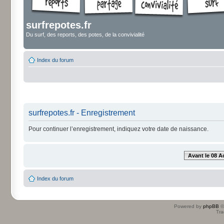
surfrepotes.fr
Du surf, des reports, des potes, de la convivialité
Index du forum
surfrepotes.fr - Enregistrement
Pour continuer l’enregistrement, indiquez votre date de naissance.
Avant le 08 A
Index du forum
Powered by
phpBB
©
Tra