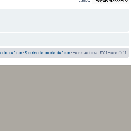
Langue:
équipe du forum
•
Supprimer les cookies du forum
• Heures au format UTC [ Heure d’été ]