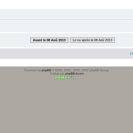
Avant le 08 Aoû 2013
Le ou après le 08 Aoû 2013
L’
Powered by
phpBB
© 2000, 2002, 2005, 2007 phpBB Group
Traduit par
phpBB-fr.com