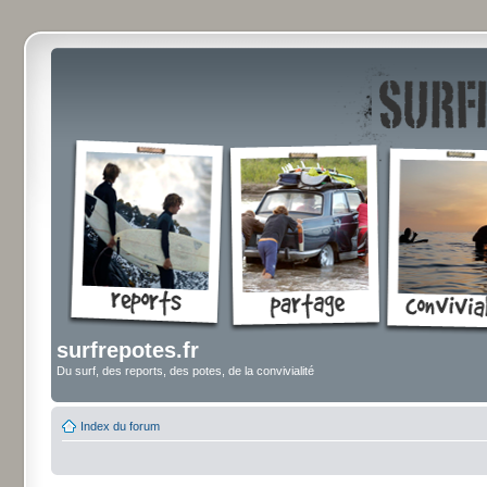
surfrepotes.fr
Du surf, des reports, des potes, de la convivialité
Index du forum