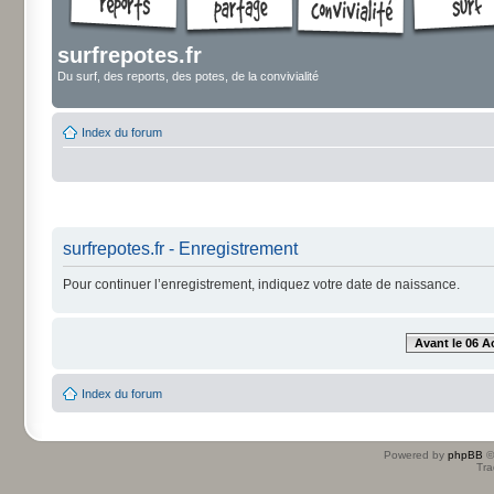
surfrepotes.fr
Du surf, des reports, des potes, de la convivialité
Index du forum
surfrepotes.fr - Enregistrement
Pour continuer l’enregistrement, indiquez votre date de naissance.
Avant le 06 A
Index du forum
Powered by
phpBB
©
Tra