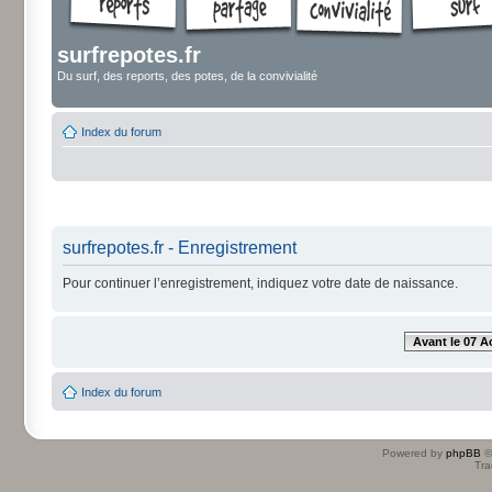
surfrepotes.fr
Du surf, des reports, des potes, de la convivialité
Index du forum
surfrepotes.fr - Enregistrement
Pour continuer l’enregistrement, indiquez votre date de naissance.
Avant le 07 A
Index du forum
Powered by
phpBB
©
Tra