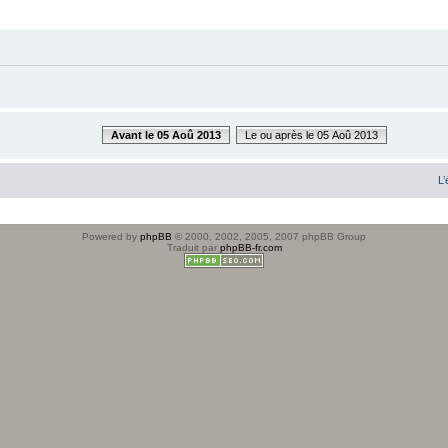
Avant le 05 Aoû 2013
Le ou après le 05 Aoû 2013
L’
Powered by
phpBB
© 2000, 2002, 2005, 2007 phpBB Group
Traduit par
phpBB-fr.com