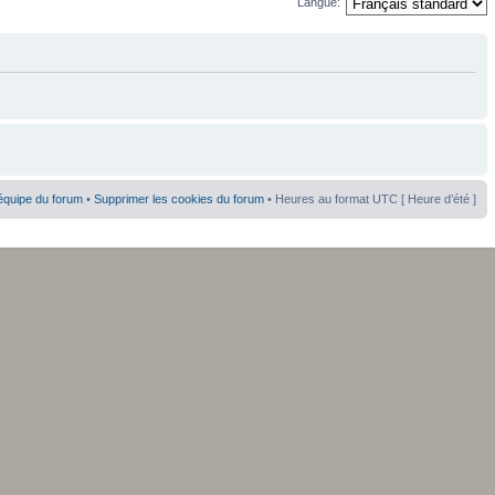
Langue:
équipe du forum
•
Supprimer les cookies du forum
• Heures au format UTC [ Heure d’été ]