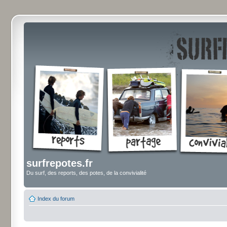
surfrepotes.fr
Du surf, des reports, des potes, de la convivialité
Index du forum