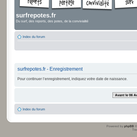
surfrepotes.fr
Du surf, des reports, des potes, de la convivialité
Index du forum
surfrepotes.fr - Enregistrement
Pour continuer l’enregistrement, indiquez votre date de naissance.
Avant le 06 A
Index du forum
Powered by
phpBB
©
Tra