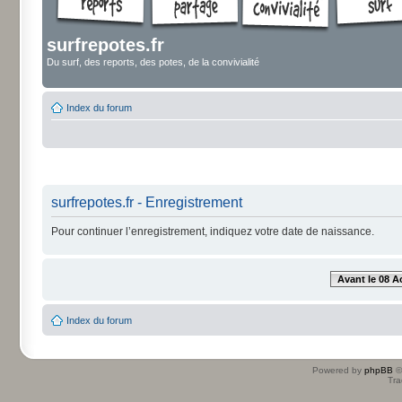
surfrepotes.fr
Du surf, des reports, des potes, de la convivialité
Index du forum
surfrepotes.fr - Enregistrement
Pour continuer l’enregistrement, indiquez votre date de naissance.
Avant le 08 A
Index du forum
Powered by
phpBB
©
Tra