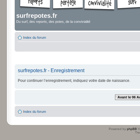
surfrepotes.fr
Du surf, des reports, des potes, de la convivialité
Index du forum
surfrepotes.fr - Enregistrement
Pour continuer l’enregistrement, indiquez votre date de naissance.
Avant le 06 A
Index du forum
Powered by
phpBB
©
Tra