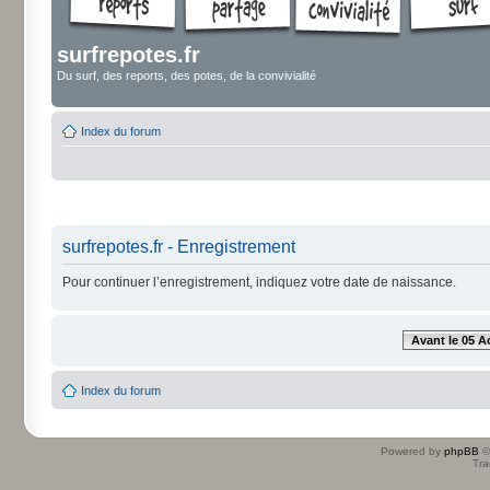
surfrepotes.fr
Du surf, des reports, des potes, de la convivialité
Index du forum
surfrepotes.fr - Enregistrement
Pour continuer l’enregistrement, indiquez votre date de naissance.
Avant le 05 A
Index du forum
Powered by
phpBB
©
Tra