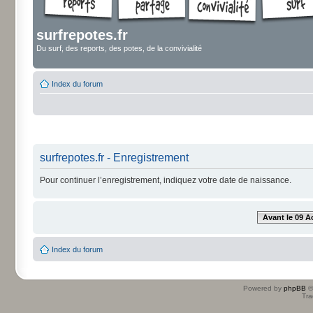
surfrepotes.fr
Du surf, des reports, des potes, de la convivialité
Index du forum
surfrepotes.fr - Enregistrement
Pour continuer l’enregistrement, indiquez votre date de naissance.
Avant le 09 A
Index du forum
Powered by
phpBB
©
Tra