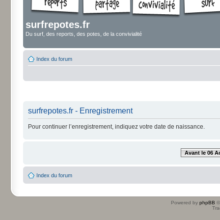
surfrepotes.fr
Du surf, des reports, des potes, de la convivialité
Index du forum
surfrepotes.fr - Enregistrement
Pour continuer l’enregistrement, indiquez votre date de naissance.
Avant le 06 A
Index du forum
Powered by
phpBB
©
Tra