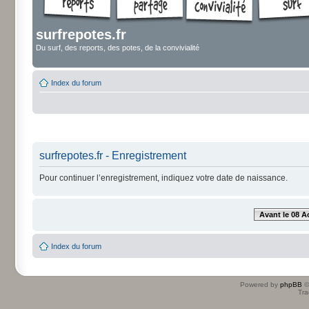
surfrepotes.fr
Du surf, des reports, des potes, de la convivialité
Index du forum
surfrepotes.fr - Enregistrement
Pour continuer l’enregistrement, indiquez votre date de naissance.
Avant le 08 A
Index du forum
Powered by
phpBB
©
Tra