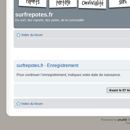
surfrepotes.fr
Du surf, des reports, des potes, de la convivialité
Index du forum
surfrepotes.fr - Enregistrement
Pour continuer l’enregistrement, indiquez votre date de naissance.
Avant le 07 A
Index du forum
Powered by
phpBB
©
Tra