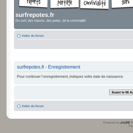
surfrepotes.fr
Du surf, des reports, des potes, de la convivialité
Index du forum
surfrepotes.fr - Enregistrement
Pour continuer l’enregistrement, indiquez votre date de naissance.
Avant le 06 A
Index du forum
Powered by
phpBB
©
Tra