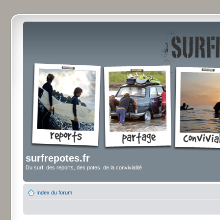
surfrepotes.fr
Du surf, des reports, des potes, de la convivialité
Index du forum