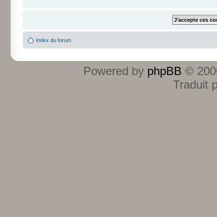
Index du forum
Powered by
phpBB
© 2000
Traduit 