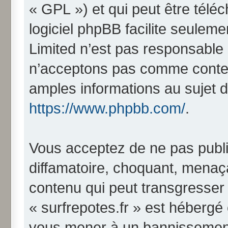
« GPL ») et qui peut être télé
logiciel phpBB facilite seulem
Limited n’est pas responsabl
n’acceptons pas comme conten
amples informations au sujet d
https://www.phpbb.com/
.
Vous acceptez de ne pas publi
diffamatoire, choquant, menaça
contenu qui peut transgresser 
« surfrepotes.fr » est hébergé o
vous mener à un bannissemen