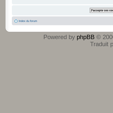
Index du forum
Powered by
phpBB
© 2000
Traduit 