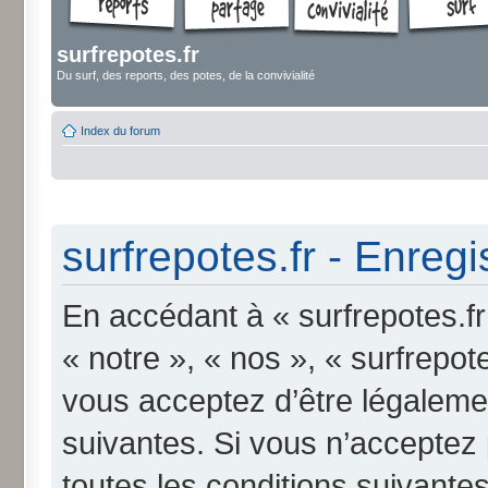
surfrepotes.fr
Du surf, des reports, des potes, de la convivialité
Index du forum
surfrepotes.fr - Enreg
En accédant à « surfrepotes.fr
« notre », « nos », « surfrepote
vous acceptez d’être légaleme
suivantes. Si vous n’acceptez
toutes les conditions suivantes