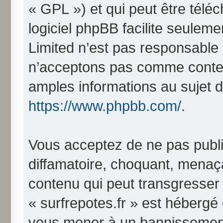
« GPL ») et qui peut être télé
logiciel phpBB facilite seulem
Limited n’est pas responsabl
n’acceptons pas comme conten
amples informations au sujet d
https://www.phpbb.com/
.
Vous acceptez de ne pas publi
diffamatoire, choquant, menaça
contenu qui peut transgresser 
« surfrepotes.fr » est hébergé o
vous mener à un bannissemen