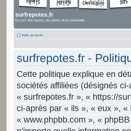
surfrepotes.fr
Du surf, des reports, des potes, de la convivialité
Index du forum
surfrepotes.fr - Politi
Cette politique explique en dét
sociétés affiliées (désignés ci
« surfrepotes.fr », « https://s
ci-après par « ils », « eux », «
« www.phpbb.com », « phpBB Li
n’importe quelle information c