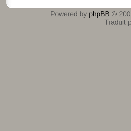
Powered by
phpBB
© 2000
Traduit 