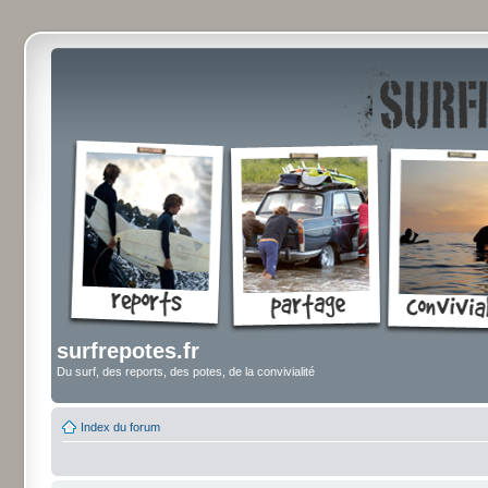
surfrepotes.fr
Du surf, des reports, des potes, de la convivialité
Index du forum