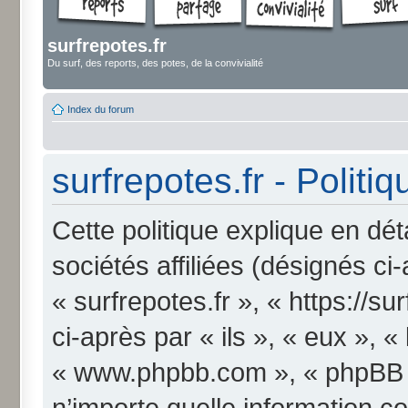
surfrepotes.fr
Du surf, des reports, des potes, de la convivialité
Index du forum
surfrepotes.fr - Politi
Cette politique explique en dét
sociétés affiliées (désignés ci
« surfrepotes.fr », « https://s
ci-après par « ils », « eux », «
« www.phpbb.com », « phpBB Li
n’importe quelle information c