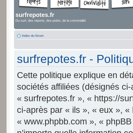
surfrepotes.fr
Du surf, des reports, des potes, de la convivialité
Index du forum
surfrepotes.fr - Politi
Cette politique explique en dét
sociétés affiliées (désignés ci
« surfrepotes.fr », « https://s
ci-après par « ils », « eux », «
« www.phpbb.com », « phpBB Li
n’importe quelle information c