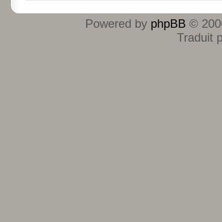
Powered by
phpBB
© 2000
Traduit 