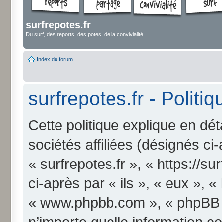
surfrepotes.fr
Du surf, des reports, des potes, de la convivialité
Index du forum
surfrepotes.fr - Politi
Cette politique explique en dét
sociétés affiliées (désignés ci
« surfrepotes.fr », « https://s
ci-après par « ils », « eux », «
« www.phpbb.com », « phpBB Li
n’importe quelle information c