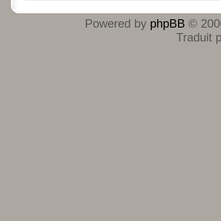
Powered by
phpBB
© 2000
Traduit 