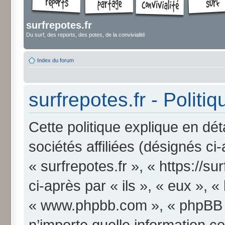
surfrepotes.fr
Du surf, des reports, des potes, de la convivialité
Index du forum
surfrepotes.fr - Politi
Cette politique explique en dét
sociétés affiliées (désignés ci
« surfrepotes.fr », « https://s
ci-après par « ils », « eux », «
« www.phpbb.com », « phpBB Li
n’importe quelle information c