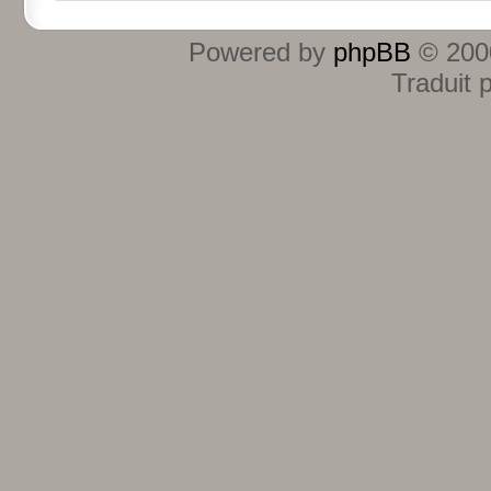
Powered by
phpBB
© 2000
Traduit 