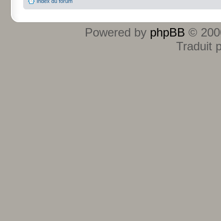
Index du forum
Powered by
phpBB
© 2000
Traduit 