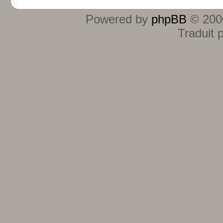
Powered by
phpBB
© 2000
Traduit 