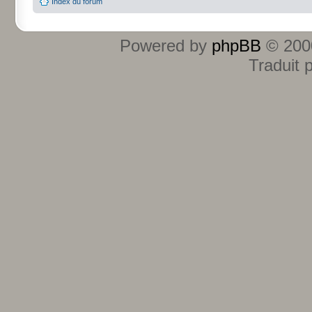
Index du forum
Powered by
phpBB
© 2000
Traduit 