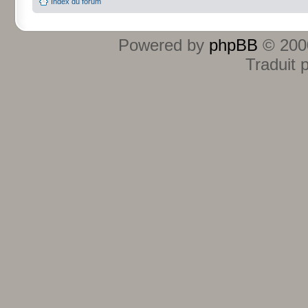
Index du forum
Powered by
phpBB
© 2000
Traduit 