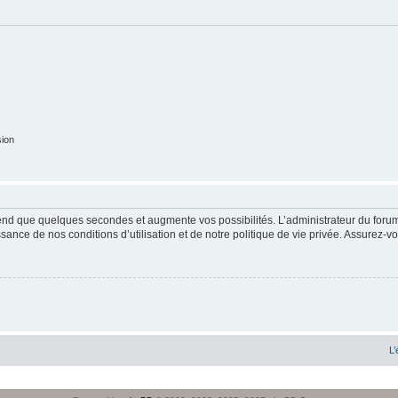
sion
end que quelques secondes et augmente vos possibilités. L’administrateur du forum
sance de nos conditions d’utilisation et de notre politique de vie privée. Assurez-vo
L’