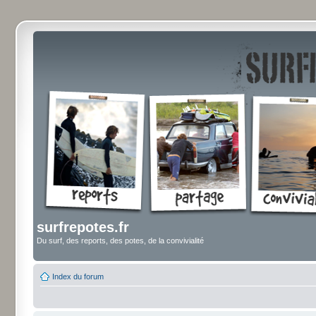
surfrepotes.fr
Du surf, des reports, des potes, de la convivialité
Index du forum