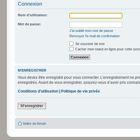
Connexion
Nom d’utilisateur:
Mot de passe:
J’ai oublié mon mot de passe
Renvoyer l’e-mail de confirmation
Se souvenir de moi
Cacher mon statut en ligne pour cette ses
M’ENREGISTRER
Vous devez être enregistré pour vous connecter. L’enregistrement ne pr
enregistrés. Avant de vous enregistrer, assurez-vous d’avoir pris connais
Conditions d’utilisation
|
Politique de vie privée
M’enregistrer
Index du forum