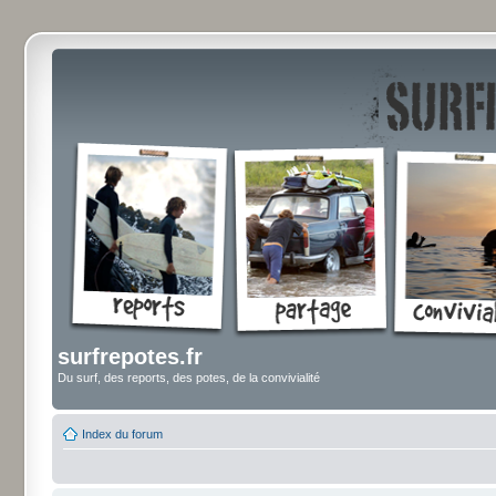
surfrepotes.fr
Du surf, des reports, des potes, de la convivialité
Index du forum