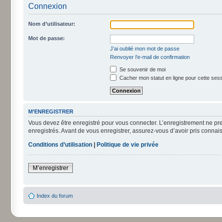
Connexion
Nom d’utilisateur:
Mot de passe:
J’ai oublié mon mot de passe
Renvoyer l’e-mail de confirmation
Se souvenir de moi
Cacher mon statut en ligne pour cette ses
M’ENREGISTRER
Vous devez être enregistré pour vous connecter. L’enregistrement ne pr
enregistrés. Avant de vous enregistrer, assurez-vous d’avoir pris connais
Conditions d’utilisation
|
Politique de vie privée
M’enregistrer
Index du forum