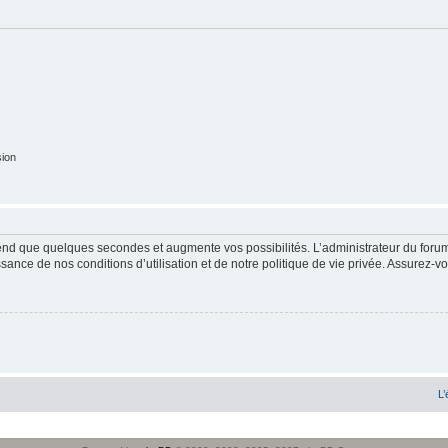
sion
end que quelques secondes et augmente vos possibilités. L’administrateur du forum
sance de nos conditions d’utilisation et de notre politique de vie privée. Assurez-vo
L’