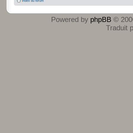
Index du forum
Powered by
phpBB
© 2000
Traduit 