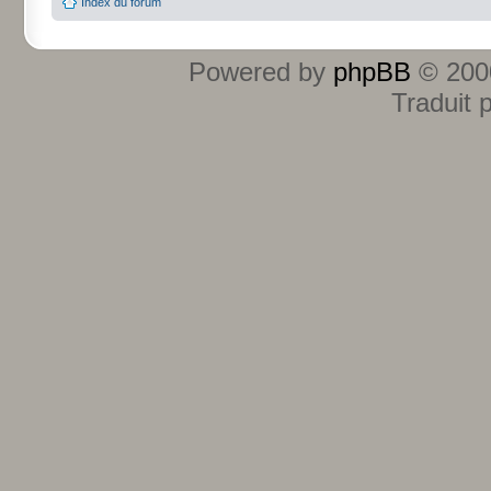
Index du forum
Powered by
phpBB
© 2000
Traduit 