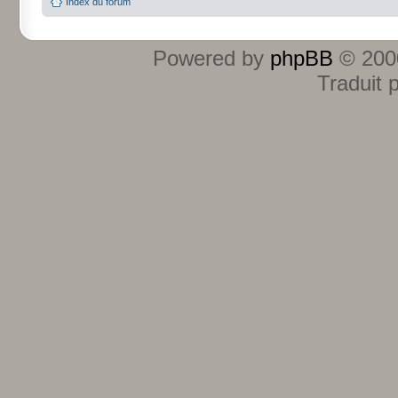
Index du forum
Powered by
phpBB
© 2000
Traduit 