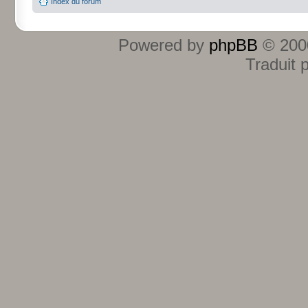
Index du forum
Powered by
phpBB
© 2000
Traduit 