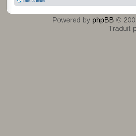
Index du forum
Powered by
phpBB
© 2000
Traduit 