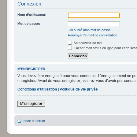
Connexion
Nom d’utilisateur:
Mot de passe:
J’ai oublié mon mot de passe
Renvoyer l’e-mail de confirmation
Se souvenir de moi
Cacher mon statut en ligne pour cette ses
M’ENREGISTRER
Vous devez être enregistré pour vous connecter. L’enregistrement ne pr
enregistrés. Avant de vous enregistrer, assurez-vous d’avoir pris connais
Conditions d’utilisation
|
Politique de vie privée
M’enregistrer
Index du forum