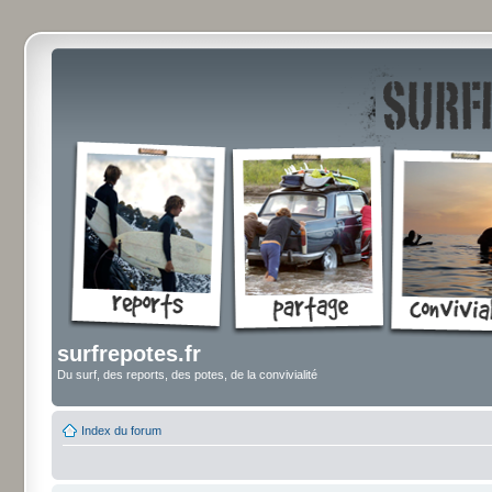
surfrepotes.fr
Du surf, des reports, des potes, de la convivialité
Index du forum