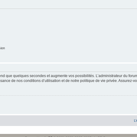
sion
end que quelques secondes et augmente vos possibilités. L’administrateur du forum
sance de nos conditions d’utilisation et de notre politique de vie privée. Assurez-vo
L’