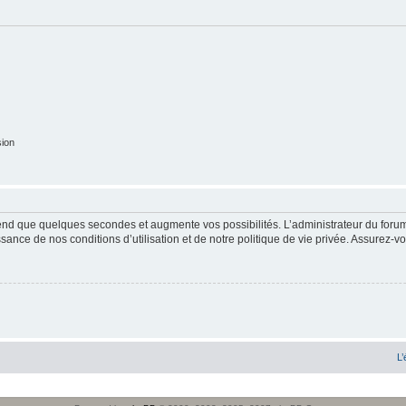
sion
end que quelques secondes et augmente vos possibilités. L’administrateur du forum
sance de nos conditions d’utilisation et de notre politique de vie privée. Assurez-vo
L’