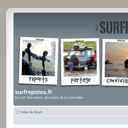
surfrepotes.fr
Du surf, des reports, des potes, de la convivialité
Index du forum