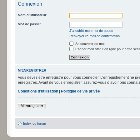
Connexion
Nom d’utilisateur:
Mot de passe:
J’ai oublié mon mot de passe
Renvoyer l’e-mail de confirmation
Se souvenir de moi
Cacher mon statut en ligne pour cette ses
M’ENREGISTRER
Vous devez être enregistré pour vous connecter. L’enregistrement ne pr
enregistrés. Avant de vous enregistrer, assurez-vous d’avoir pris connais
Conditions d’utilisation
|
Politique de vie privée
M’enregistrer
Index du forum