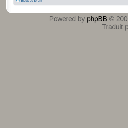
Index du forum
Powered by
phpBB
© 2000
Traduit 