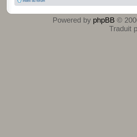
Index du forum
Powered by
phpBB
© 2000
Traduit 