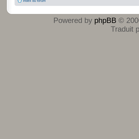
Index du forum
Powered by
phpBB
© 2000
Traduit 