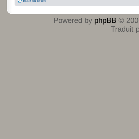
Index du forum
Powered by
phpBB
© 2000
Traduit 