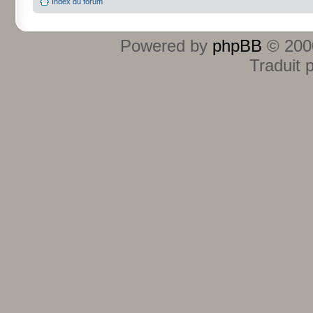
Index du forum
Powered by
phpBB
© 2000
Traduit 