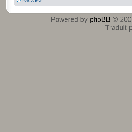
Index du forum
Powered by
phpBB
© 2000
Traduit 