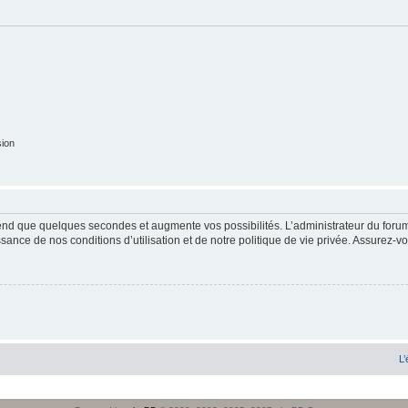
sion
end que quelques secondes et augmente vos possibilités. L’administrateur du forum
sance de nos conditions d’utilisation et de notre politique de vie privée. Assurez-vo
L’