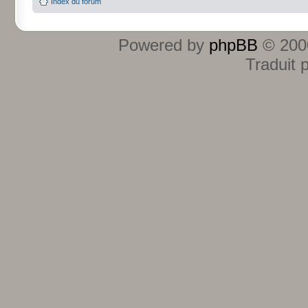
Index du forum
Powered by
phpBB
© 2000
Traduit 